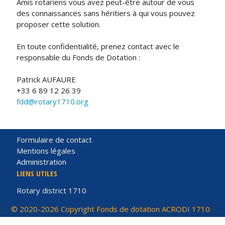
Amis rotariens vous avez peut-être autour de vous
des connaissances sans héritiers à qui vous pouvez
proposer cette solution.
En toute confidentialité, prenez contact avec le
responsable du Fonds de Dotation :
Patrick AUFAURE
+33 6 89 12 26 39
fdd@rotary1710.org
Formulaire de contact
Mentions légales
Administration
LIENS UTILES
Rotary district 1710
© 2020-2026 Copyright Fonds de dotation ACRODI 1710