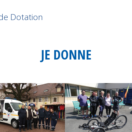
de Dotation
JE DONNE