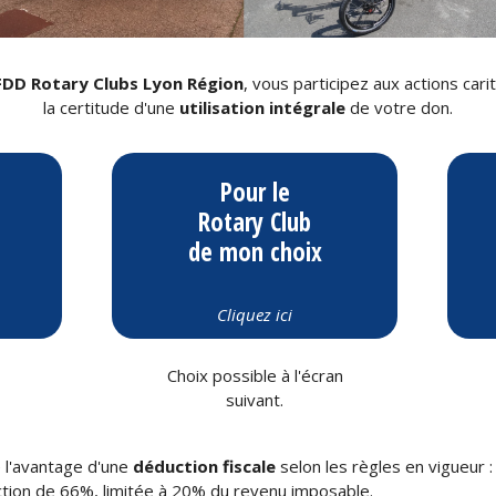
FDD Rotary Clubs Lyon Région
, vous participez aux actions car
la certitude d'une
utilisation intégrale
de votre don.
Pour le
Rotary Club
de mon choix
Cliquez ici
Choix possible à l'écran
suivant.
 l'avantage d'une
déduction fiscale
selon les règles en vigueur :
tion de 66%, limitée à 20% du revenu imposable.