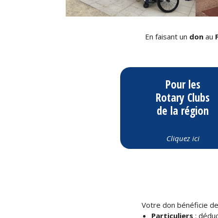
En faisant un
don
au
Pour les
Rotary Clubs
de la région
Cliquez ici
Votre don bénéficie de
Particuliers
: déduc