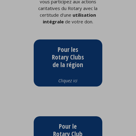
vous participez aux actions
caritatives du Rotary avec la
certitude d'une
utilisation
intégrale
de votre don.
Pour les
Rotary Clubs
de la région
Cliquez ici
Pour le
Rotary Club