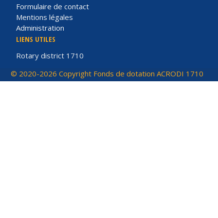
Formulaire de contact
Mentions légales
Administration
LIENS UTILES
Rotary district 1710
© 2020-2026 Copyright Fonds de dotation ACRODI 1710