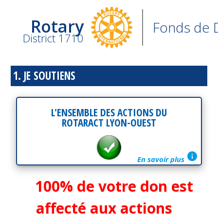
Rotary
Fonds de 
District 1710
1. JE SOUTIENS
L'ENSEMBLE DES ACTIONS DU
ROTARACT LYON-OUEST
info
En savoir plus
100% de votre don est
affecté aux actions