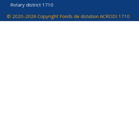
Rotary district 1710
© 2020-2026 Copyright Fonds de dotation ACRODI 1710