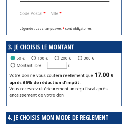
Code Postal
*
Ville
*
Légende : Les champs avec
*
sont obligatoires.
3. JE CHOISIS LE MONTANT
50 €
100 €
200 €
300 €
Montant libre
€
17.00
Votre don ne vous coûtera réellement que
€
après
66
% de réduction d'impôt.
Vous recevrez ultérieurement un reçu fiscal après
encaissement de votre don.
4. JE CHOISIS MON MODE DE REGLEMENT