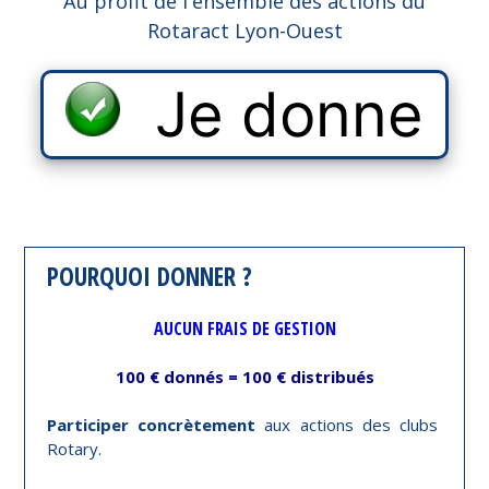
Au profit de l'ensemble des actions du
Rotaract Lyon-Ouest
Je donne
POURQUOI DONNER ?
AUCUN FRAIS DE GESTION
100 € donnés = 100 € distribués
Participer concrètement
aux actions des clubs
Rotary.